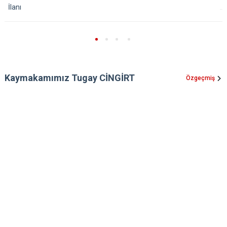
İlanı
Kaymakamımız Tugay CİNGİRT
Özgeçmiş