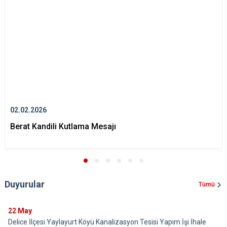
02.02.2026
Berat Kandili Kutlama Mesajı
Duyurular
Tümü
22
May
Delice İlçesi Yaylayurt Köyü Kanalizasyon Tesisi Yapım İşi İhale